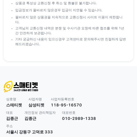
상품권 특성상 교환신청 후 취소 및 환불은 불가합니다.
입금정보가 올바르지 않은경우 입금이 지연될 수 있습니다.
올바르지 않은 상품권을 지속적으로 교환신청시 사이트 이용이 제한됩니
다.
고객님의 교환신청 내역은 분쟁 및 수사기관 요청에 따른 협조를 위해 1년
간 안전하게 보관됩니다.
기타 궁금하신 내용이 있으신경우 고객센터로 문의해주시면 친절하게 답변
해드리겠습니다.
상호명
사업자명
사업자등록번호
스매티켓
삼성티켓
118-95-16570
대표
개인정보 관리책임자
대표번호
김종근
김종근
010-2989-1338
주소
서울시 강동구 고덕로 333