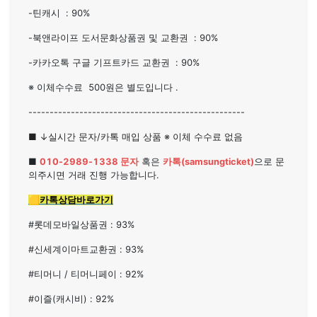
-틴캐시 : 90%
-북앤라이프 도서문화상품권 및 교환권 : 90%
-카카오톡 구글 기프트카드 교환권 : 90%
※ 이체수수료 500원은 별도입니다 .
---------------------------------------------------
■ ↓실시간 문자/카톡 매입 상품 ※ 이체 수수료 없음
■
010-2989-1338 문자
혹은
카톡(samsungticket)
으로 문
의주시면 거래 진행 가능합니다.
🟨카톡상담바로가기
#롯데모바일상품권 : 93%
#신세계이마트교환권 : 93%
#티머니 / 티머니페이 : 92%
#이즐(캐시비) : 92%