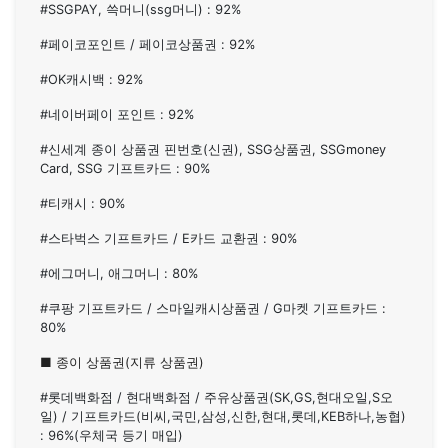
#SSGPAY, 쓱머니(ssg머니) : 92%
#페이코포인트 / 페이코상품권 : 92%
#OK캐시백 : 92%
#네이버페이 포인트 : 92%
#신세계 종이 상품권 핀번호(신권), SSG상품권, SSGmoney
Card, SSG 기프트카드 : 90%
#티캐시 : 90%
#스타벅스 기프트카드 / E카드 교환권 : 90%
#에그머니, 애그머니 : 80%
#쿠팡 기프트카드 / 스마일캐시상품권 / G마켓 기프트카드 :
80%
■ 종이 상품권(지류 상품권)
#롯데백화점 / 현대백화점 / 주유상품권(SK,GS,현대오일,S오
일) / 기프트카드(비씨,국민,삼성,신한,현대,롯데,KEB하나,농협)
: 96%(우체국 등기 매입)